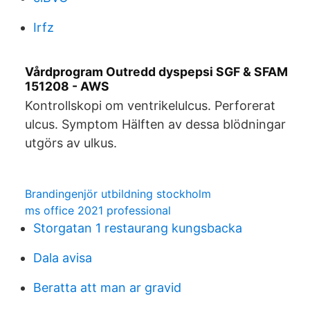
Irfz
Vårdprogram Outredd dyspepsi SGF & SFAM
151208 - AWS
Kontrollskopi om ventrikelulcus. Perforerat
ulcus. Symptom Hälften av dessa blödningar
utgörs av ulkus.
Brandingenjör utbildning stockholm
ms office 2021 professional
Storgatan 1 restaurang kungsbacka
Dala avisa
Beratta att man ar gravid