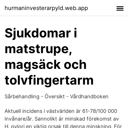
hurmaninvesterarpyld.web.app
Sjukdomar i
matstrupe,
magsäck och
tolvfingertarm
Sårbehandling - Översikt - Vårdhandboken
Aktuell incidens i västvärlden är 61-78/100 000
invånare/år. Sannolikt är minskad förekomst av
H. pylori en viktig orsak till denna minskning. För