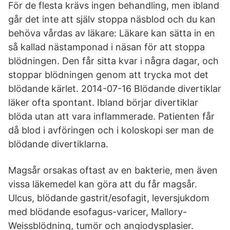
För de flesta krävs ingen behandling, men ibland
går det inte att själv stoppa näsblod och du kan
behöva vårdas av läkare: Läkare kan sätta in en
så kallad nästamponad i näsan för att stoppa
blödningen. Den får sitta kvar i några dagar, och
stoppar blödningen genom att trycka mot det
blödande kärlet. 2014-07-16 Blödande divertiklar
läker ofta spontant. Ibland börjar divertiklar
blöda utan att vara inflammerade. Patienten får
då blod i avföringen och i koloskopi ser man de
blödande divertiklarna.
Magsår orsakas oftast av en bakterie, men även
vissa läkemedel kan göra att du får magsår.
Ulcus, blödande gastrit/esofagit, leversjukdom
med blödande esofagus-varicer, Mallory-
Weissblödning, tumör och angiodysplasier.