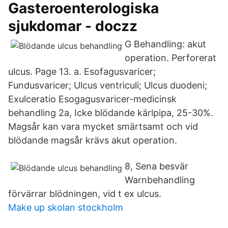
Gasteroenterologiska
sjukdomar - doczz
G Behandling: akut
operation. Perforerat
ulcus. Page 13. a. Esofagusvaricer;
Fundusvaricer; Ulcus ventriculi; Ulcus duodeni;
Exulceratio Esogagusvaricer-medicinsk
behandling 2a, Icke blödande kärlpipa, 25-30%.
Magsår kan vara mycket smärtsamt och vid
blödande magsår krävs akut operation.
8, Sena besvär
Warnbehandling
förvärrar blödningen, vid t ex ulcus.
Make up skolan stockholm