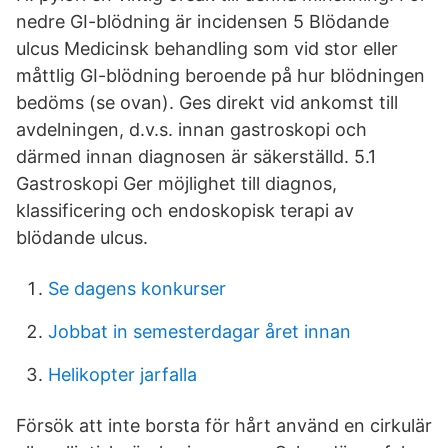
nedre GI-blödning är incidensen 5 Blödande
ulcus Medicinsk behandling som vid stor eller
måttlig GI-blödning beroende på hur blödningen
bedöms (se ovan). Ges direkt vid ankomst till
avdelningen, d.v.s. innan gastroskopi och
därmed innan diagnosen är säkerställd. 5.1
Gastroskopi Ger möjlighet till diagnos,
klassificering och endoskopisk terapi av
blödande ulcus.
Se dagens konkurser
Jobbat in semesterdagar året innan
Helikopter jarfalla
Försök att inte borsta för hårt använd en cirkulär