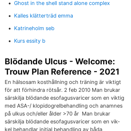
Ghost in the shell stand alone complex
Kalles klätterträd emma
Katrineholm seb
Kurs essity b
Blödande Ulcus - Welcome:
Trouw Plan Reference - 2021
En hälsosam kosthållning och träning är viktigt
för att förhindra rötsår. 2 feb 2010 Man brukar
särskilja blödande esofagusvaricer som en viktig
med ASA-/ klopidogrelbehandling och anamnes
på ulkus och/eller ålder >70 år Man brukar
särskilja blödande esofagusvaricer som en vik-
kel behandlar initial behandling av båda