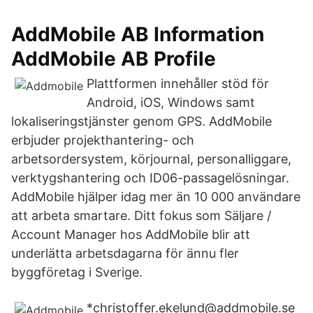
AddMobile AB Information
AddMobile AB Profile
Plattformen innehåller stöd för
Android, iOS, Windows samt
lokaliseringstjänster genom GPS. AddMobile
erbjuder projekthantering- och
arbetsordersystem, körjournal, personalliggare,
verktygshantering och ID06-passagelösningar.
AddMobile hjälper idag mer än 10 000 användare
att arbeta smartare. Ditt fokus som Säljare /
Account Manager hos AddMobile blir att
underlätta arbetsdagarna för ännu fler
byggföretag i Sverige.
*christoffer.ekelund@addmobile.se