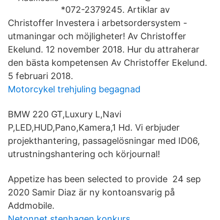
*072-2379245. Artiklar av
Christoffer Investera i arbetsordersystem -
utmaningar och möjligheter! Av Christoffer
Ekelund. 12 november 2018. Hur du attraherar
den bästa kompetensen Av Christoffer Ekelund.
5 februari 2018.
Motorcykel trehjuling begagnad
BMW 220 GT,Luxury L,Navi
P,LED,HUD,Pano,Kamera,1 Hd. Vi erbjuder
projekthantering, passagelösningar med ID06,
utrustningshantering och körjournal!
Appetize has been selected to provide 24 sep
2020 Samir Diaz är ny kontoansvarig på
Addmobile.
Netonnet stenhagen konkurs