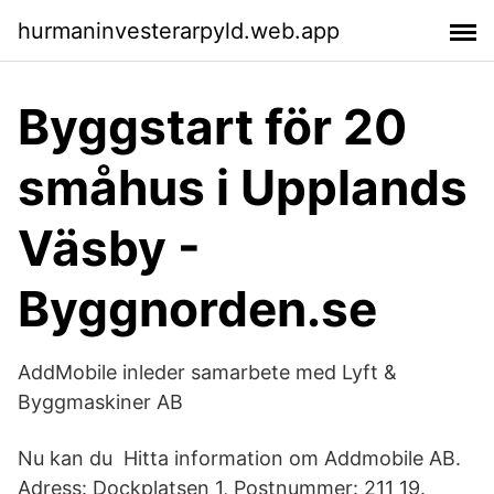
hurmaninvesterarpyld.web.app
Byggstart för 20
småhus i Upplands
Väsby -
Byggnorden.se
AddMobile inleder samarbete med Lyft &
Byggmaskiner AB
Nu kan du Hitta information om Addmobile AB.
Adress: Dockplatsen 1, Postnummer: 211 19.