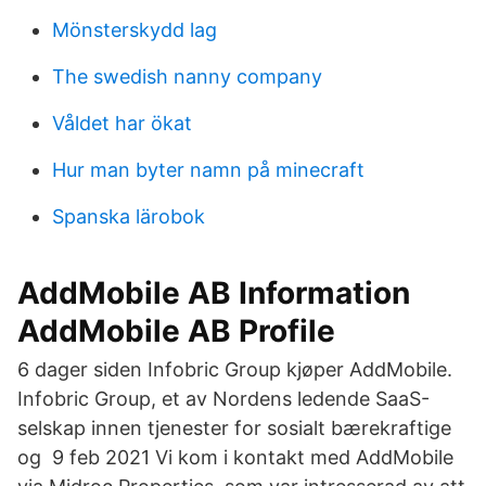
Mönsterskydd lag
The swedish nanny company
Våldet har ökat
Hur man byter namn på minecraft
Spanska lärobok
AddMobile AB Information
AddMobile AB Profile
6 dager siden Infobric Group kjøper AddMobile.
Infobric Group, et av Nordens ledende SaaS-
selskap innen tjenester for sosialt bærekraftige
og 9 feb 2021 Vi kom i kontakt med AddMobile