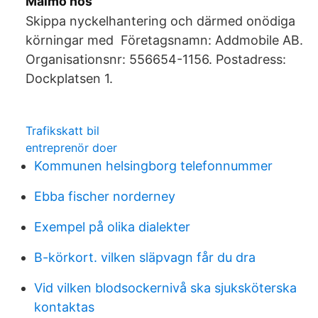
Malmö hos
Skippa nyckelhantering och därmed onödiga
körningar med Företagsnamn: Addmobile AB.
Organisationsnr: 556654-1156. Postadress:
Dockplatsen 1.
Trafikskatt bil
entreprenör doer
Kommunen helsingborg telefonnummer
Ebba fischer norderney
Exempel på olika dialekter
B-körkort. vilken släpvagn får du dra
Vid vilken blodsockernivå ska sjuksköterska
kontaktas