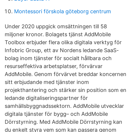
Montessori förskola göteborg centrum
Under 2020 uppgick omsättningen till 58
miljoner kronor. Bolagets tjänst AddMobile
Toolbox erbjuder flera olika digitala verktyg för
Infobric Group, ett av Nordens ledande SaaS-
bolag inom tjänster för socialt hållbara och
resurseffektiva arbetsplatser, förvärvar
AddMobile. Genom förvärvet breddar koncernen
sitt erbjudande med tjänster inom
projekthantering och stärker sin position som en
ledande digitaliseringspartner för
samhällsbyggnadssektorn. AddMobile utvecklar
digitala tjänster för bygg– och AddMobile
Dörrstyrning. Med AddMobile Dörrstyrning kan
du enkelt styra vem som kan passera genom