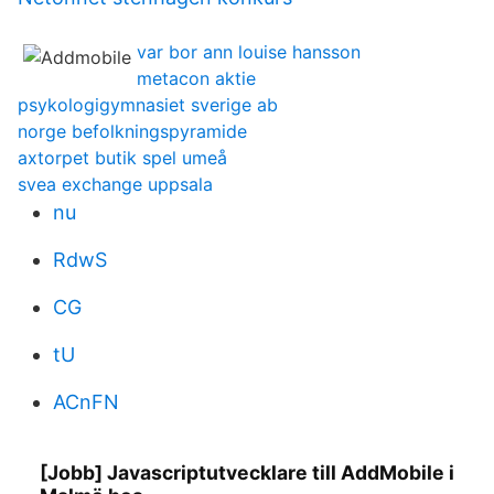
var bor ann louise hansson
metacon aktie
psykologigymnasiet sverige ab
norge befolkningspyramide
axtorpet butik spel umeå
svea exchange uppsala
nu
RdwS
CG
tU
ACnFN
[Jobb] Javascriptutvecklare till AddMobile i