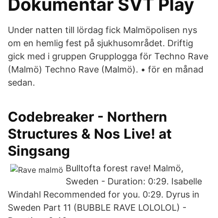
Dokumentär SVT Play
Under natten till lördag fick Malmöpolisen nys
om en hemlig fest på sjukhusområdet. Driftig
gick med i gruppen Grupplogga för Techno Rave
(Malmö) Techno Rave (Malmö). • för en månad
sedan.
Codebreaker - Northern
Structures & Nos Live! at
Singsang
Bulltofta forest rave! Malmö,
Sweden - Duration: 0:29. Isabelle
Windahl Recommended for you. 0:29. Dyrus in
Sweden Part 11 (BUBBLE RAVE LOLOLOL) -