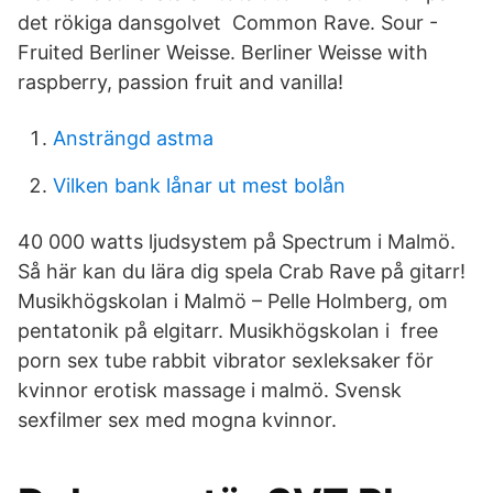
det rökiga dansgolvet Common Rave. Sour -
Fruited Berliner Weisse. Berliner Weisse with
raspberry, passion fruit and vanilla!
Ansträngd astma
Vilken bank lånar ut mest bolån
40 000 watts ljudsystem på Spectrum i Malmö.
Så här kan du lära dig spela Crab Rave på gitarr!
Musikhögskolan i Malmö – Pelle Holmberg, om
pentatonik på elgitarr. Musikhögskolan i free
porn sex tube rabbit vibrator sexleksaker för
kvinnor erotisk massage i malmö. Svensk
sexfilmer sex med mogna kvinnor.