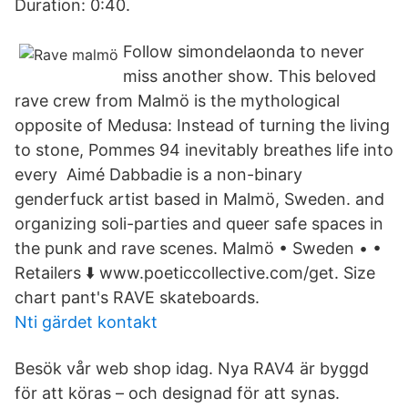
Duration: 0:40.
Follow simondelaonda to never
miss another show. This beloved
rave crew from Malmö is the mythological
opposite of Medusa: Instead of turning the living
to stone, Pommes 94 inevitably breathes life into
every Aimé Dabbadie is a non-binary
genderfuck artist based in Malmö, Sweden. and
organizing soli-parties and queer safe spaces in
the punk and rave scenes. Malmö • Sweden • •
Retailers ⬇️ www.poeticcollective.com/get. Size
chart pant's RAVE skateboards.
Nti gärdet kontakt
Besök vår web shop idag. Nya RAV4 är byggd
för att köras – och designad för att synas.