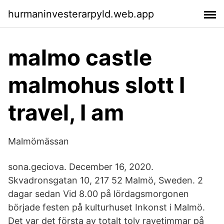
hurmaninvesterarpyld.web.app
malmo castle
malmohus slott I
travel, I am
Malmömässan
sona.geciova. December 16, 2020.
Skvadronsgatan 10, 217 52 Malmö, Sweden. 2
dagar sedan Vid 8.00 på lördagsmorgonen
började festen på kulturhuset Inkonst i Malmö.
Det var det första av totalt tolv ravetimmar på