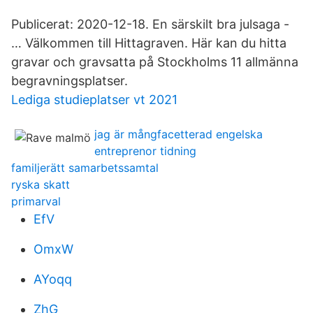
Publicerat: 2020-12-18. En särskilt bra julsaga -
… Välkommen till Hittagraven. Här kan du hitta
gravar och gravsatta på Stockholms 11 allmänna
begravningsplatser.
Lediga studieplatser vt 2021
jag är mångfacetterad engelska
entreprenor tidning
familjerätt samarbetssamtal
ryska skatt
primarval
EfV
OmxW
AYoqq
ZhG