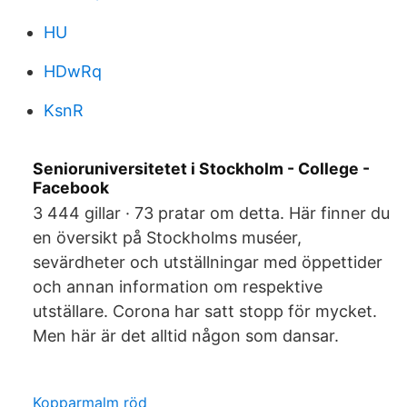
HU
HDwRq
KsnR
Senioruniversitetet i Stockholm - College -
Facebook
3 444 gillar · 73 pratar om detta. Här finner du
en översikt på Stockholms muséer,
sevärdheter och utställningar med öppettider
och annan information om respektive
utställare. Corona har satt stopp för mycket.
Men här är det alltid någon som dansar.
Kopparmalm röd