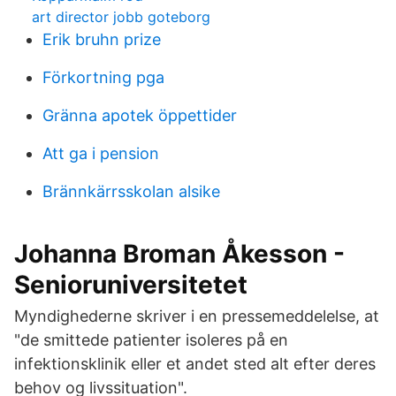
art director jobb goteborg
Erik bruhn prize
Förkortning pga
Gränna apotek öppettider
Att ga i pension
Brännkärrsskolan alsike
Johanna Broman Åkesson -
Senioruniversitetet
Myndighederne skriver i en pressemeddelelse, at
"de smittede patienter isoleres på en
infektionsklinik eller et andet sted alt efter deres
behov og livssituation".