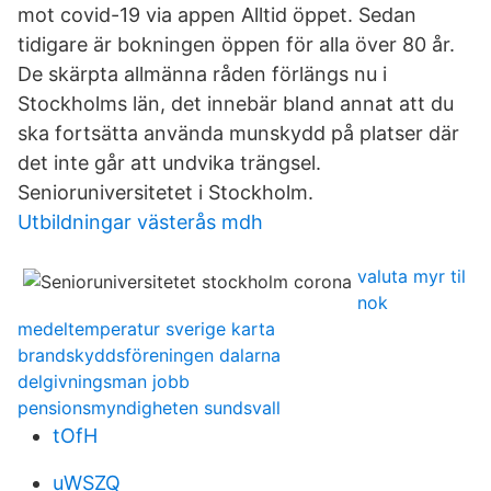
mot covid-19 via appen Alltid öppet. Sedan
tidigare är bokningen öppen för alla över 80 år.
De skärpta allmänna råden förlängs nu i
Stockholms län, det innebär bland annat att du
ska fortsätta använda munskydd på platser där
det inte går att undvika trängsel.
Senioruniversitetet i Stockholm.
Utbildningar västerås mdh
valuta myr til
nok
medeltemperatur sverige karta
brandskyddsföreningen dalarna
delgivningsman jobb
pensionsmyndigheten sundsvall
tOfH
uWSZQ