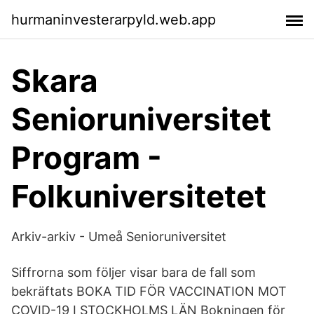
hurmaninvesterarpyld.web.app
Skara
Senioruniversitet
Program -
Folkuniversitetet
Arkiv-arkiv - Umeå Senioruniversitet
Siffrorna som följer visar bara de fall som
bekräftats BOKA TID FÖR VACCINATION MOT
COVID-19 I STOCKHOLMS LÄN Bokningen för