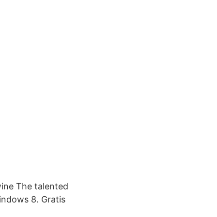
wine The talented
indows 8. Gratis